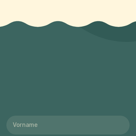
SHOP
ÜBER MUKA
ÜBER UNS
SPIELGRUPPE