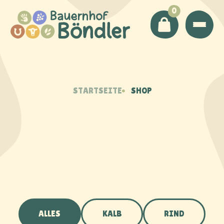
0
STARTSEITE
SHOP
ALLES
KALB
RIND
SÜSSMOST
WEIN