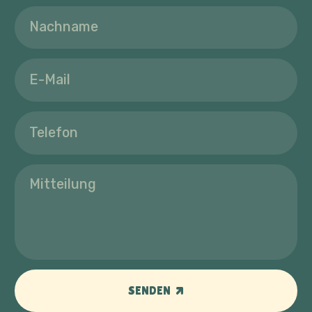
©2025 BAUERNHOF BÖNDLER
KONTAKT
WEB BY
WEBSTEREN
NACH OBEN